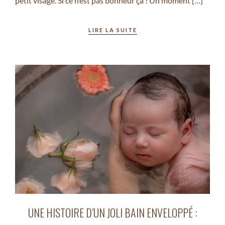
petit visage. Si ce n’est pas bonheur ça ! Un moment […]
LIRE LA SUITE
UNE HISTOIRE D’UN JOLI BAIN ENVELOPPÉ :