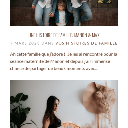
UNE HISTOIRE DE FAMILLE: MANON & MAX
9 MARS 2023 DANS
VOS HISTOIRES DE FAMILLE
Ah cette famille que j’adore !! Je les ai rencontré pour la
séance maternité de Manon et depuis j’ai l’immense
chance de partager de beaux moments avec...