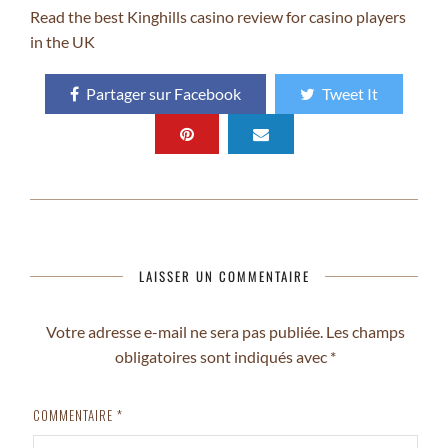
Read the best
Kinghills casino review
for casino players
in the UK
Partager sur Facebook
Tweet It
LAISSER UN COMMENTAIRE
Votre adresse e-mail ne sera pas publiée.
Les champs
obligatoires sont indiqués avec
*
COMMENTAIRE
*