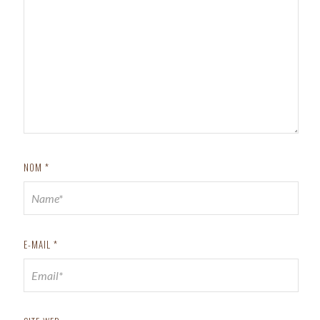
NOM
*
E-MAIL
*