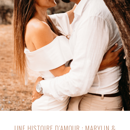
UNE HISTOIRE D’AMOUR : MARYLIN &