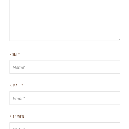
NOM
*
E-MAIL
*
SITE WEB