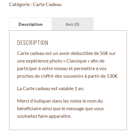
CADEAU
Catégorie :
Carte Cadeau
"JE
PARTICIPE
DE
50€
À
TES
DESCRIPTION
SOUVENIRS"
Carte cadeau est un avoir déductible de 50€ sur
une expérience photo « Classique » afin de
participer à votre niveau et permettre à vos
proches de s’offrir des souvenirs à partir de 130€
La Carte cadeau est valable 1 an.
Merci d’indiquer dans les notes le nom du
bénéficiaire ainsi que le message que vous
souhaitez faire apparaitre.