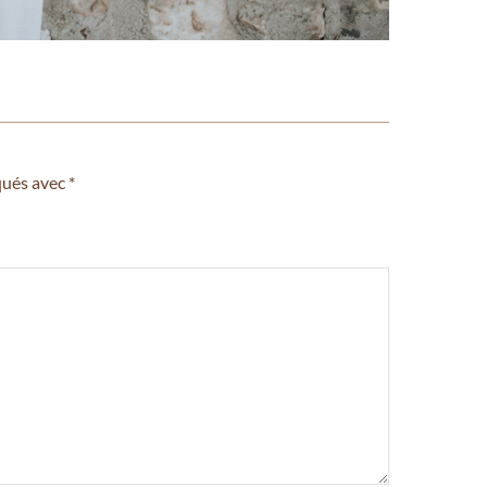
qués avec
*