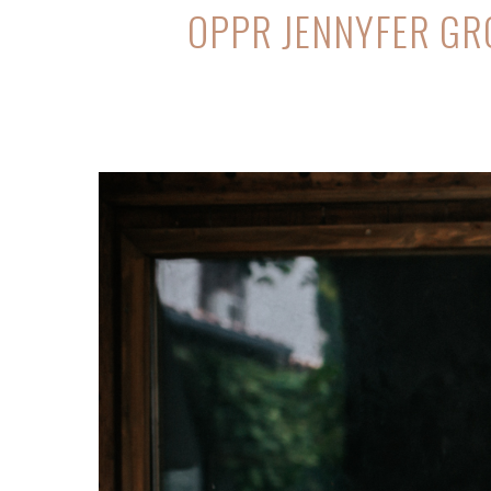
OPPR JENNYFER GR