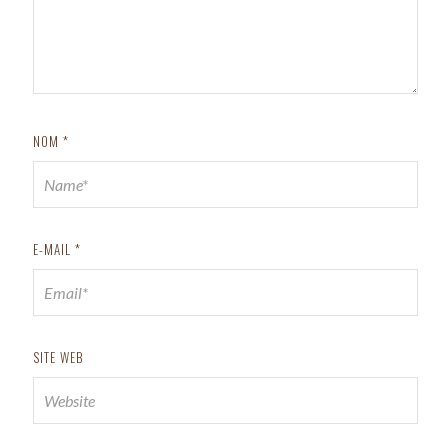
NOM
*
E-MAIL
*
SITE WEB