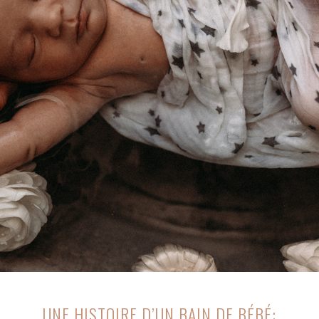
UNE HISTOIRE D’UN BAIN DE BÉBÉ: