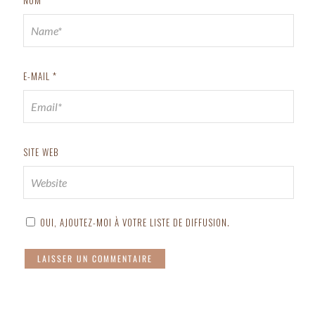
E-MAIL
*
SITE WEB
OUI, AJOUTEZ-MOI À VOTRE LISTE DE DIFFUSION.