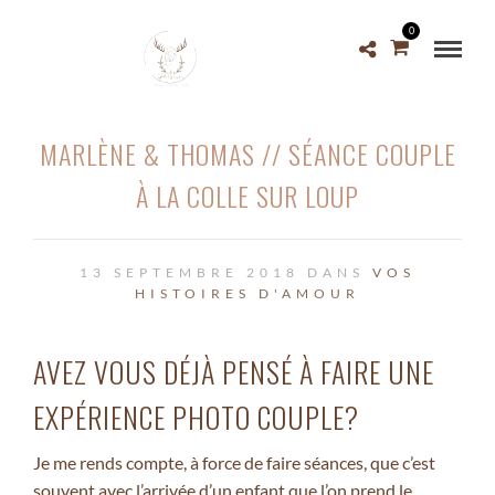
0
MARLÈNE & THOMAS // SÉANCE COUPLE
À LA COLLE SUR LOUP
13 SEPTEMBRE 2018 DANS
VOS
HISTOIRES D'AMOUR
AVEZ VOUS DÉJÀ PENSÉ À FAIRE UNE
EXPÉRIENCE PHOTO COUPLE?
Je me rends compte, à force de faire séances, que c’est
souvent avec l’arrivée d’un enfant que l’on prend le