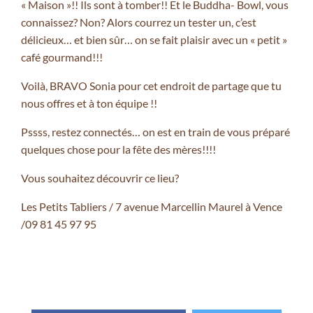
« Maison »!! Ils sont à tomber!! Et le Buddha- Bowl, vous
connaissez? Non? Alors courrez un tester un, c’est
délicieux… et bien sûr… on se fait plaisir avec un « petit »
café gourmand!!!
Voilà, BRAVO Sonia pour cet endroit de partage que tu
nous offres et à ton équipe !!
Pssss, restez connectés… on est en train de vous préparé
quelques chose pour la fête des mères!!!!
Vous souhaitez découvrir ce lieu?
Les Petits Tabliers
/ 7 avenue Marcellin Maurel à Vence
/09 81 45 97 95