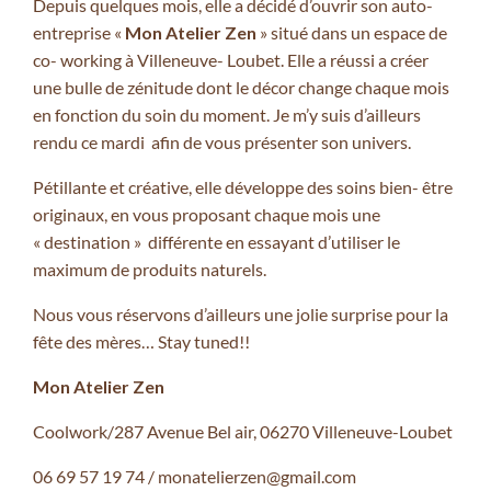
Depuis quelques mois, elle a décidé d’ouvrir son auto-
entreprise «
Mon Atelier Zen
» situé dans un espace de
co- working à Villeneuve- Loubet. Elle a réussi a créer
une bulle de zénitude dont le décor change chaque mois
en fonction du soin du moment. Je m’y suis d’ailleurs
rendu ce mardi afin de vous présenter son univers.
Pétillante et créative, elle développe des soins bien- être
originaux, en vous proposant chaque mois une
« destination » différente en essayant d’utiliser le
maximum de produits naturels.
Nous vous réservons d’ailleurs une jolie surprise pour la
fête des mères… Stay tuned!!
Mon Atelier
Zen
Coolwork/287 Avenue Bel air, 06270 Villeneuve-Loubet
06 69 57 19 74 / monatelierzen@gmail.com