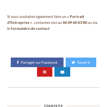
Si vous souhaitez également faire un
« Portrait
d’Entreprise «
, contactez moi au
06 09 60 03 80
ou via
le
formulaire de contact
Partager sur Facebook
Tweet It
COMMENTER